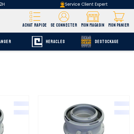
 2H
Service Client Expert
ACHAT RAPIDE
SE CONNECTER
MON MAGASIN
MON PANIER
ANGER
HERACLES
DESTOCKAGE