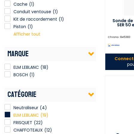
Cache
(1)
Conduit ventouse
(1)
Kit de raccordement
(1)
Sonde de 
SER 50 
Piston
(1)
Afficher tout
Chrono :
845383
MARQUE
Connecte
pou
ELM LEBLANC
(18)
BOSCH
(1)
CATÉGORIE
Neutraliseur
(4)
ELM LEBLANC
(19)
FRISQUET
(22)
CHAFFOTEAUX
(12)