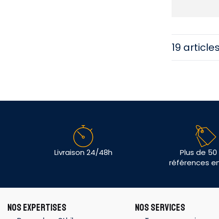
19 article
Livraison 24/48h
Plus de 50
références e
NOS EXPERTISES
NOS SERVICES