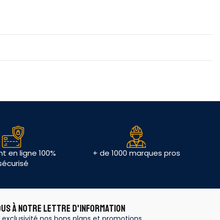
t en ligne 100%
+ de 1000 marques pros
sécurisé
OUS À NOTRE LETTRE D'INFORMATION
 exclusivité nos bons plans et promotions