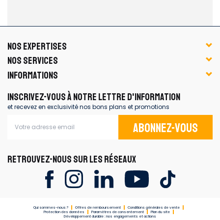
NOS EXPERTISES
NOS SERVICES
INFORMATIONS
INSCRIVEZ-VOUS À NOTRE LETTRE D'INFORMATION
et recevez en exclusivité nos bons plans et promotions
Abonnez-vous
RETROUVEZ-NOUS SUR LES RÉSEAUX
Qui sommes-nous ?
Offres de remboursement
Conditions générales de vente
Protection des données
Paramètres de consentement
Plan du site
Développement durable : nos engagements et actions