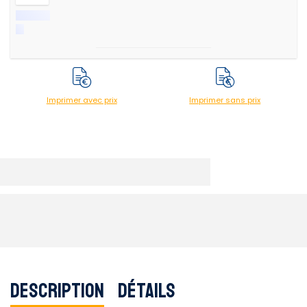
Imprimer avec prix
Imprimer sans prix
Description
Détails