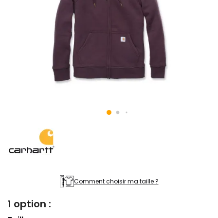
Comment choisir ma taille ?
1 option :