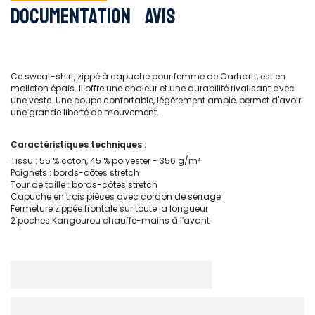
Documentation
Avis
Ce sweat-shirt, zippé à capuche pour femme de Carhartt, est en
molleton épais. Il offre une chaleur et une durabilité rivalisant avec
une veste. Une coupe confortable, légèrement ample, permet d'avoir
une grande liberté de mouvement.
Caractéristiques techniques :
Tissu : 55 % coton, 45 % polyester - 356 g/m²
Poignets : bords-côtes stretch
Tour de taille : bords-côtes stretch
Capuche en trois pièces avec cordon de serrage
Fermeture zippée frontale sur toute la longueur
2 poches Kangourou chauffe-mains à l′avant