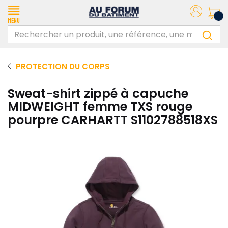
Menu
PROTECTION DU CORPS
Sweat-shirt zippé à capuche
MIDWEIGHT femme TXS rouge
pourpre CARHARTT S1102788518XS