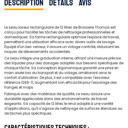
Description
Détails
Avis
Le seau laveur rectangulaire de 12 litres de Brosserie Thomas est
conçu pour faciliter les tâches de nettoyage professionnelles et
domestiques. Sa forme rectangulaire optimise l'espace de travail,
permettant une utilisation efficace avec divers outils de lavage.
Équipé d'un bec verseur, il assure un vidage contrôlé, réduisant les
risques de déversements accidentels.
Ce seau intègre une graduation interne, offrant une mesure précise
des liquides pour des dosages adaptés aux besoins spécifiques de
chaque tâche. Sa conception ergonomique garantit une prise en
main aisée lors du transport et du vidage, améliorant ainsi le
confort d'utilisation. De plus, il est compatible avec l'essoreur
référence 1269-11, augmentant son efficacité pour l'essorage des
franges et mops.
Fabriqué avec des matériaux de qualité, ce seau assure une
durabilité appréciable dans des environnements de travail
exigeants. Sa capacité de 12 litres le rend adapté à une variété
d'applications, qu'il s'agisse de nettoyage de surfaces étendues ou
de tâches plus spécifiques.
CARACTÉRISTIQUES TECHNIQUES :