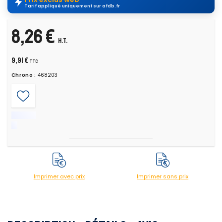
Tarif appliqué uniquement sur afdb.fr
8,26 €
H.T.
9,91 €
TTC
Chrono :
468203
Imprimer avec prix
Imprimer sans prix