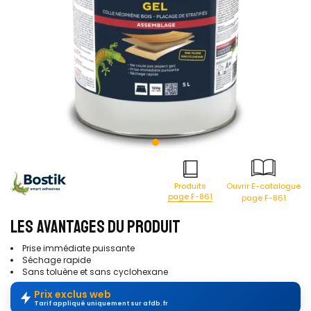
Produits
Ouvrir E-catalogue
page F-861
page F-861
LES AVANTAGES DU PRODUIT
Prise immédiate puissante
Séchage rapide
Sans toluène et sans cyclohexane
Prix exclus web
Tarif appliqué uniquement sur afdb.fr