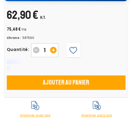
62,90 €
H.T.
75,48 €
TTC
Chrono :
587560
-
+
Quantité:
Ajouter au panier
Imprimer avec prix
Imprimer sans prix