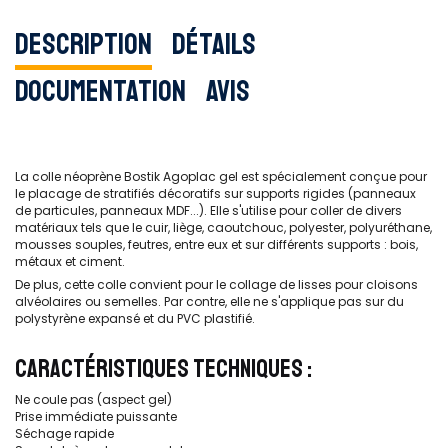
Description
Détails
Documentation
Avis
La colle néoprène Bostik Agoplac gel est spécialement conçue pour
le placage de stratifiés décoratifs sur supports rigides (panneaux
de particules, panneaux MDF...). Elle s'utilise pour coller de divers
matériaux tels que le cuir, liège, caoutchouc, polyester, polyuréthane,
mousses souples, feutres, entre eux et sur différents supports : bois,
métaux et ciment.
De plus, cette colle convient pour le collage de lisses pour cloisons
alvéolaires ou semelles. Par contre, elle ne s'applique pas sur du
polystyrène expansé et du PVC plastifié.
CARACTÉRISTIQUES TECHNIQUES :
Ne coule pas (aspect gel)
Prise immédiate puissante
Séchage rapide