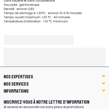
Sans toluène et sans cyclohexane
Viscosité : gel thixotrope
Densité : environ 0,82
Temps de séchage à +20°C : environ 10 à 15 minutes
Temps ouvert maximum +20 °C : 40 minutes
Température d'utilisation : +10 °C minimum
NOS EXPERTISES
NOS SERVICES
INFORMATIONS
INSCRIVEZ-VOUS À NOTRE LETTRE D'INFORMATION
et recevez en exclusivité nos bons plans et promotions