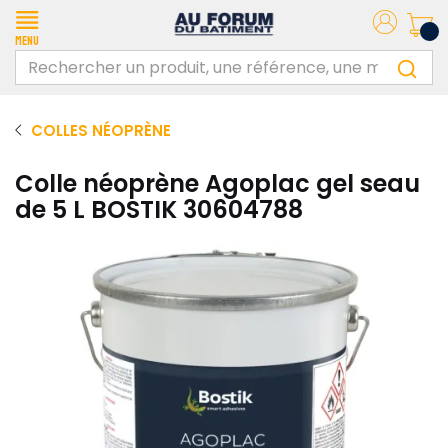
Menu
COLLES NÉOPRÈNE
Colle néoprène Agoplac gel seau
de 5 L BOSTIK 30604788