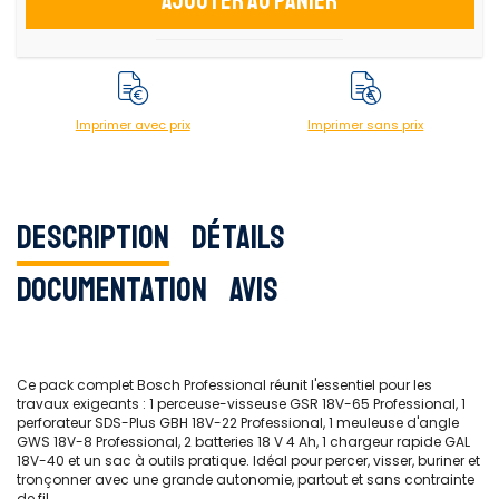
Ajouter au panier
Imprimer avec prix
Imprimer sans prix
Description
Détails
Documentation
Avis
Ce pack complet Bosch Professional réunit l'essentiel pour les
travaux exigeants : 1 perceuse-visseuse GSR 18V-65 Professional, 1
perforateur SDS-Plus GBH 18V-22 Professional, 1 meuleuse d'angle
GWS 18V-8 Professional, 2 batteries 18 V 4 Ah, 1 chargeur rapide GAL
18V-40 et un sac à outils pratique. Idéal pour percer, visser, buriner et
tronçonner avec une grande autonomie, partout et sans contrainte
de fil.