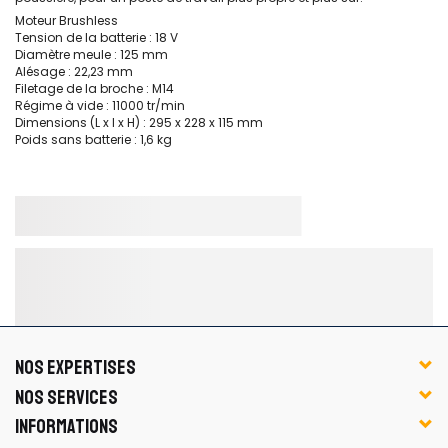
Moteur Brushless
Tension de la batterie : 18 V
Diamètre meule : 125 mm
Alésage : 22,23 mm
Filetage de la broche : M14
Régime à vide : 11000 tr/min
Dimensions (L x l x H) : 295 x 228 x 115 mm
Poids sans batterie : 1,6 kg
NOS EXPERTISES
NOS SERVICES
INFORMATIONS