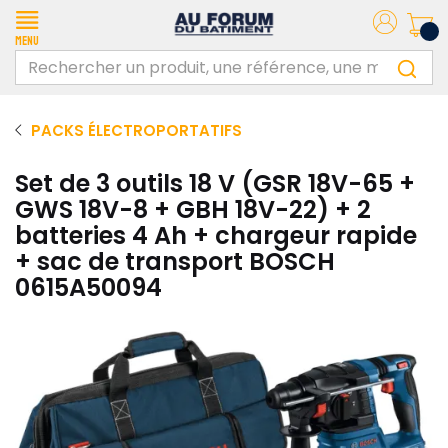
Menu
PACKS ÉLECTROPORTATIFS
Set de 3 outils 18 V (GSR 18V-65 +
GWS 18V-8 + GBH 18V-22) + 2
batteries 4 Ah + chargeur rapide
+ sac de transport BOSCH
0615A50094