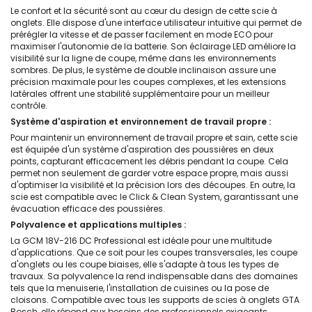
Le confort et la sécurité sont au cœur du design de cette scie à
onglets. Elle dispose d'une interface utilisateur intuitive qui permet de
prérégler la vitesse et de passer facilement en mode ECO pour
maximiser l'autonomie de la batterie. Son éclairage LED améliore la
visibilité sur la ligne de coupe, même dans les environnements
sombres. De plus, le système de double inclinaison assure une
précision maximale pour les coupes complexes, et les extensions
latérales offrent une stabilité supplémentaire pour un meilleur
contrôle.
Système d'aspiration et environnement de travail propre :
Pour maintenir un environnement de travail propre et sain, cette scie
est équipée d'un système d'aspiration des poussières en deux
points, capturant efficacement les débris pendant la coupe. Cela
permet non seulement de garder votre espace propre, mais aussi
d'optimiser la visibilité et la précision lors des découpes. En outre, la
scie est compatible avec le Click & Clean System, garantissant une
évacuation efficace des poussières.
Polyvalence et applications multiples :
La GCM 18V-216 DC Professional est idéale pour une multitude
d'applications. Que ce soit pour les coupes transversales, les coupe
d'onglets ou les coupe biaises, elle s'adapte à tous les types de
travaux. Sa polyvalence la rend indispensable dans des domaines
tels que la menuiserie, l'installation de cuisines ou la pose de
cloisons. Compatible avec tous les supports de scies à onglets GTA
Bosch, elle répond aux besoins des professionnels exigeants.