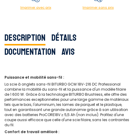
Imprimer avec prix
Imprimer sans prix
Description
Détails
Documentation
Avis
Puissance et mobilité sans-fil :
La scie à onglets sans-fil BITURBO GCM 18V-216 DC Professional
combine la mobilité du sans-fil et la puissance d'un modèle filaire
de 1 600 W. Grâce à la technologie BITURBO Brushless, elle offre des
performances exceptionnelles pour une large gamme de matériaux
tels que le bois, l'aluminium, les lames de parquet et le plastique,
tout en garantissant une grande autonomie grâce à son utilisation
avec des batteries ProCORE18V ≥ 5,5 Ah (non inclus). Profitez d'une
coupe aussi efficace que celle d'une scie filaire, sans les contraintes
du fil.
Confort de travail amélioré :