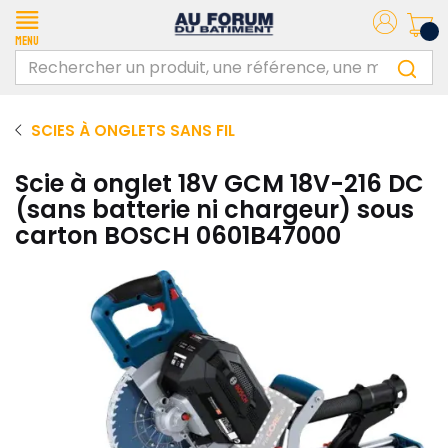
Menu
SCIES À ONGLETS SANS FIL
Scie à onglet 18V GCM 18V-216 DC
(sans batterie ni chargeur) sous
carton BOSCH 0601B47000