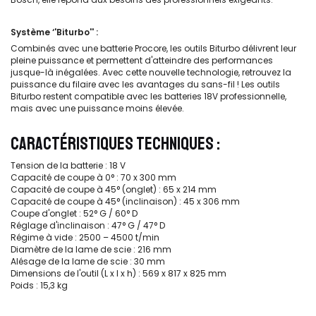
Système ‘'Biturbo'' :
Combinés avec une batterie Procore, les outils Biturbo délivrent leur
pleine puissance et permettent d'atteindre des performances
jusque-là inégalées. Avec cette nouvelle technologie, retrouvez la
puissance du filaire avec les avantages du sans-fil ! Les outils
Biturbo restent compatible avec les batteries 18V professionnelle,
mais avec une puissance moins élevée.
CARACTÉRISTIQUES TECHNIQUES :
Tension de la batterie : 18 V
Capacité de coupe à 0° : 70 x 300 mm
Capacité de coupe à 45° (onglet) : 65 x 214 mm
Capacité de coupe à 45° (inclinaison) : 45 x 306 mm
Coupe d'onglet : 52° G / 60° D
Réglage d'inclinaison : 47° G / 47° D
Régime à vide : 2500 – 4500 t/min
Diamètre de la lame de scie : 216 mm
Alésage de la lame de scie : 30 mm
Dimensions de l'outil (L x l x h) : 569 x 817 x 825 mm
Poids : 15,3 kg