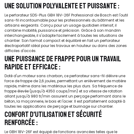
UNE SOLUTION POLYVALENTE ET PUISSANTE :
Le perforateur SDS-Plus GBH 18V-26F Professional de Bosch est l'outil
sans-fil incontournable pour les professionnels du bâtiment et les
artisans exigeants. Conçu pour un usage quotidien intensif, il
combine mobilité, puissance et précision. Grâce à son mandrin
interchangeable, il s'adapte facilement à toutes les situations de
chantier. Son format compact et équilibré en fait un perforateur
électroportatif idéal pour les travaux en hauteur ou dans des zones
difficiles d'accès.
UNE PUISSANCE DE FRAPPE POUR UN TRAVAIL
RAPIDE ET EFFICACE :
Doté d'un moteur sans charbon, ce perforateur sans-fil délivre une
force de frappe de 2,6 joules, permettant un enlèvement de matière
rapide, même dans les matériaux les plus durs. Sa fréquence de
frappe élevée (jusqu'à 4350 coups/min) et sa vitesse de rotation
allant jusqu'à 980 tr/min assurent un perçage performant dans le
béton, la maçonnerie, le bois et l'acier. Il est parfaitement adapté à
toutes les applications de perçage et burinage sur chantier.
CONFORT D'UTILISATION ET SÉCURITÉ
RENFORCÉE :
Le GBH 18V-26F est équipé de fonctions avancées telles que le