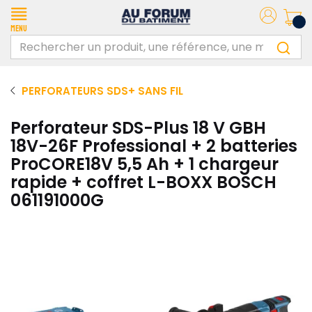
Menu
PERFORATEURS SDS+ SANS FIL
Perforateur SDS-Plus 18 V GBH
18V-26F Professional + 2 batteries
ProCORE18V 5,5 Ah + 1 chargeur
rapide + coffret L-BOXX BOSCH
061191000G