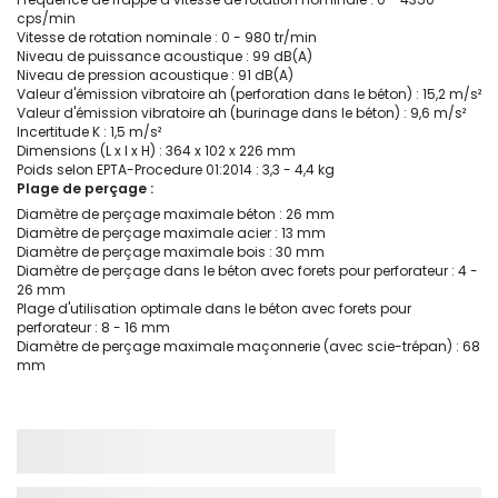
cps/min
Vitesse de rotation nominale : 0 - 980 tr/min
Niveau de puissance acoustique : 99 dB(A)
Niveau de pression acoustique : 91 dB(A)
Valeur d'émission vibratoire ah (perforation dans le béton) : 15,2 m/s²
Valeur d'émission vibratoire ah (burinage dans le béton) : 9,6 m/s²
Incertitude K : 1,5 m/s²
Dimensions (L x l x H) : 364 x 102 x 226 mm
Poids selon EPTA-Procedure 01:2014 : 3,3 - 4,4 kg
Plage de perçage :
Diamètre de perçage maximale béton : 26 mm
Diamètre de perçage maximale acier : 13 mm
Diamètre de perçage maximale bois : 30 mm
Diamètre de perçage dans le béton avec forets pour perforateur : 4 -
26 mm
Plage d'utilisation optimale dans le béton avec forets pour
perforateur : 8 - 16 mm
Diamètre de perçage maximale maçonnerie (avec scie-trépan) : 68
mm