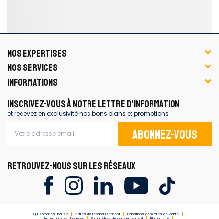
NOS EXPERTISES
NOS SERVICES
INFORMATIONS
INSCRIVEZ-VOUS À NOTRE LETTRE D'INFORMATION
et recevez en exclusivité nos bons plans et promotions
Abonnez-vous
RETROUVEZ-NOUS SUR LES RÉSEAUX
Qui sommes-nous ?
Offres de remboursement
Conditions générales de vente
Protection des données
Paramètres de consentement
Plan du site