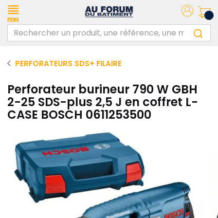
Menu
PERFORATEURS SDS+ FILAIRE
Perforateur burineur 790 W GBH
2-25 SDS-plus 2,5 J en coffret L-
CASE BOSCH 0611253500