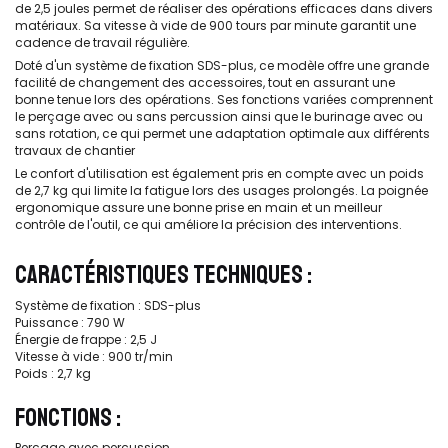
de 2,5 joules permet de réaliser des opérations efficaces dans divers
matériaux. Sa vitesse à vide de 900 tours par minute garantit une
cadence de travail régulière.
Doté d'un système de fixation SDS-plus, ce modèle offre une grande
facilité de changement des accessoires, tout en assurant une
bonne tenue lors des opérations. Ses fonctions variées comprennent
le perçage avec ou sans percussion ainsi que le burinage avec ou
sans rotation, ce qui permet une adaptation optimale aux différents
travaux de chantier
Le confort d'utilisation est également pris en compte avec un poids
de 2,7 kg qui limite la fatigue lors des usages prolongés. La poignée
ergonomique assure une bonne prise en main et un meilleur
contrôle de l'outil, ce qui améliore la précision des interventions.
CARACTÉRISTIQUES TECHNIQUES :
Système de fixation : SDS-plus
Puissance : 790 W
Énergie de frappe : 2,5 J
Vitesse à vide : 900 tr/min
Poids : 2,7 kg
FONCTIONS :
Perçage avec percussion