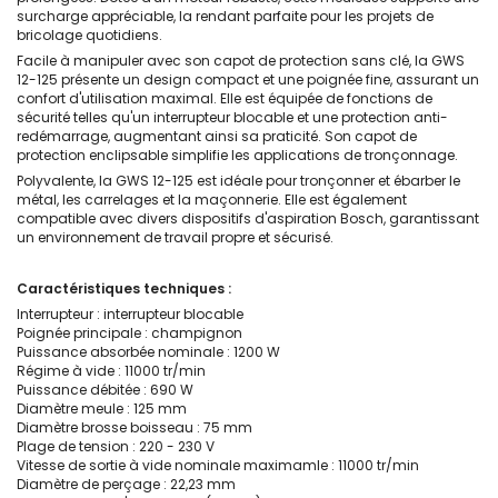
surcharge appréciable, la rendant parfaite pour les projets de
bricolage quotidiens.
Facile à manipuler avec son capot de protection sans clé, la GWS
12-125 présente un design compact et une poignée fine, assurant un
confort d'utilisation maximal. Elle est équipée de fonctions de
sécurité telles qu'un interrupteur blocable et une protection anti-
redémarrage, augmentant ainsi sa praticité. Son capot de
protection enclipsable simplifie les applications de tronçonnage.
Polyvalente, la GWS 12-125 est idéale pour tronçonner et ébarber le
métal, les carrelages et la maçonnerie. Elle est également
compatible avec divers dispositifs d'aspiration Bosch, garantissant
un environnement de travail propre et sécurisé.
Caractéristiques techniques :
Interrupteur : interrupteur blocable
Poignée principale : champignon
Puissance absorbée nominale : 1200 W
Régime à vide : 11000 tr/min
Puissance débitée : 690 W
Diamètre meule : 125 mm
Diamètre brosse boisseau : 75 mm
Plage de tension : 220 - 230 V
Vitesse de sortie à vide nominale maximamle : 11000 tr/min
Diamètre de perçage : 22,23 mm