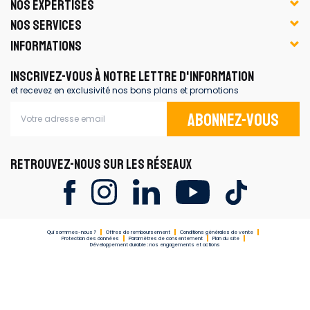
NOS EXPERTISES
NOS SERVICES
INFORMATIONS
INSCRIVEZ-VOUS À NOTRE LETTRE D'INFORMATION
et recevez en exclusivité nos bons plans et promotions
Abonnez-vous
RETROUVEZ-NOUS SUR LES RÉSEAUX
Qui sommes-nous ?
Offres de remboursement
Conditions générales de vente
Protection des données
Paramètres de consentement
Plan du site
Développement durable : nos engagements et actions