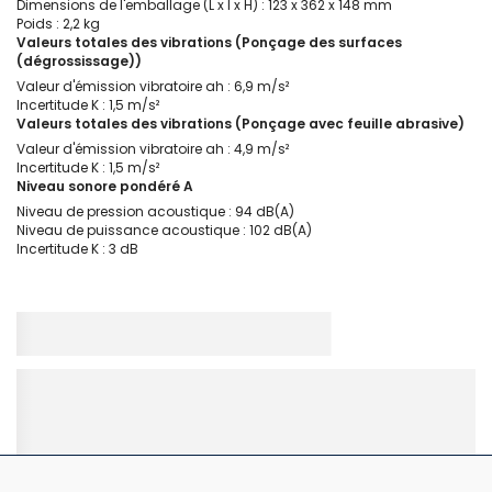
Dimensions de l'emballage (L x l x H) : 123 x 362 x 148 mm
Poids : 2,2 kg
Valeurs totales des vibrations (Ponçage des surfaces
(dégrossissage))
Valeur d'émission vibratoire ah : 6,9 m/s²
Incertitude K : 1,5 m/s²
Valeurs totales des vibrations (Ponçage avec feuille abrasive)
Valeur d'émission vibratoire ah : 4,9 m/s²
Incertitude K : 1,5 m/s²
Niveau sonore pondéré A
Niveau de pression acoustique : 94 dB(A)
Niveau de puissance acoustique : 102 dB(A)
Incertitude K : 3 dB