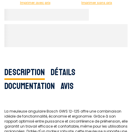
Imprimer avec prix
Imprimer sans prix
Description
Détails
Documentation
Avis
La meuleuse angulaire Bosch GWS 12-125 offre une combinaison
idéale de fonctionnalité, économie et ergonomie. Grâce à son
rapport optimisé entre puissance et circonférence de préhension, elle
garantit un travail efficace et confortable, même pour les utilisations
prolongées. Dotée d'un moteur robuste, cette meuleuse supporte une