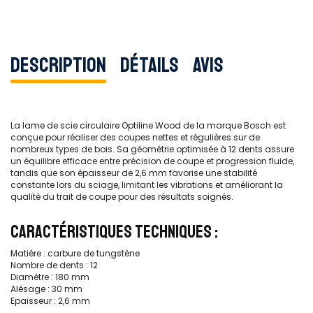
Description
Détails
Avis
La lame de scie circulaire Optiline Wood de la marque Bosch est
conçue pour réaliser des coupes nettes et régulières sur de
nombreux types de bois. Sa géométrie optimisée à 12 dents assure
un équilibre efficace entre précision de coupe et progression fluide,
tandis que son épaisseur de 2,6 mm favorise une stabilité
constante lors du sciage, limitant les vibrations et améliorant la
qualité du trait de coupe pour des résultats soignés.
CARACTÉRISTIQUES TECHNIQUES :
Matière : carbure de tungstène
Nombre de dents : 12
Diamètre : 180 mm
Alésage : 30 mm
Epaisseur : 2,6 mm