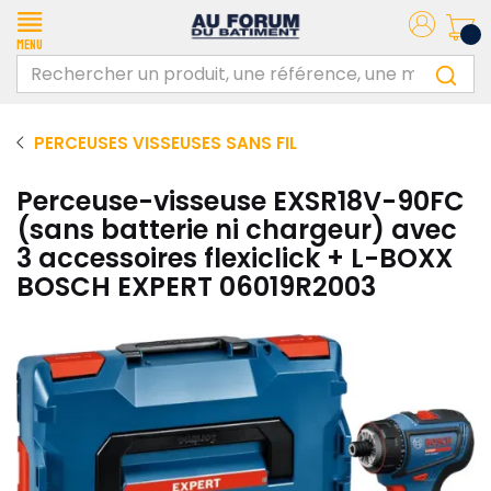
Menu
PERCEUSES VISSEUSES SANS FIL
Perceuse-visseuse EXSR18V-90FC
(sans batterie ni chargeur) avec
3 accessoires flexiclick + L-BOXX
BOSCH EXPERT 06019R2003