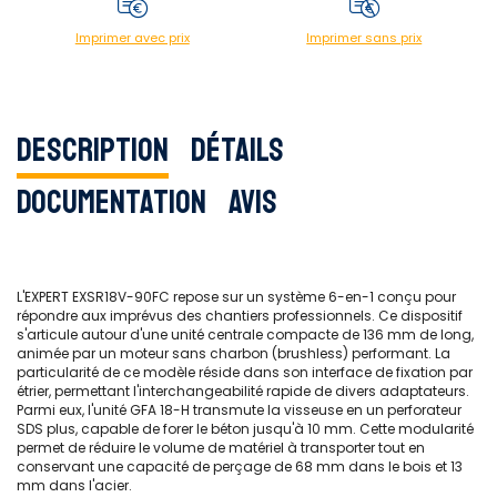
Imprimer avec prix
Imprimer sans prix
Description
Détails
Documentation
Avis
L'EXPERT EXSR18V-90FC repose sur un système 6-en-1 conçu pour
répondre aux imprévus des chantiers professionnels. Ce dispositif
s'articule autour d'une unité centrale compacte de 136 mm de long,
animée par un moteur sans charbon (brushless) performant. La
particularité de ce modèle réside dans son interface de fixation par
étrier, permettant l'interchangeabilité rapide de divers adaptateurs.
Parmi eux, l'unité GFA 18-H transmute la visseuse en un perforateur
SDS plus, capable de forer le béton jusqu'à 10 mm. Cette modularité
permet de réduire le volume de matériel à transporter tout en
conservant une capacité de perçage de 68 mm dans le bois et 13
mm dans l'acier.