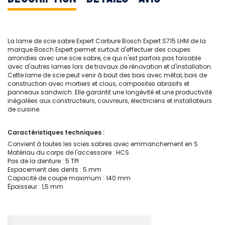
La lame de scie sabre Expert Carbure Bosch Expert S715 LHM de la
marque Bosch Expert permet surtout d'effectuer des coupes
arrondies avec une scie sabre, ce qui n'est parfois pas faisable
avec d'autres lames lors de travaux de rénovation et d'installation.
Cette lame de scie peut venir à bout des bois avec métal, bois de
construction avec mortiers et clous, composites abrasifs et
panneaux sandwich. Elle garantit une longévité et une productivité
inégalées aux constructeurs, couvreurs, électriciens et installateurs
de cuisine.
Caractéristiques techniques :
Convient à toutes les scies sabres avec emmanchement en S
Matériau du corps de l'accessoire : HCS
Pas de la denture : 5 TPI
Espacement des dents : 5 mm
Capacité de coupe maximum : 140 mm
Épaisseur : 1,5 mm