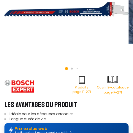
Produits
Ouvrir E-catalogue
page F-271
page F-271
LES AVANTAGES DU PRODUIT
Idéale pour les découpes arrondies
Longue durée de vie
Prix exclus web
Tarif appliqué uniquement sur afdb.fr