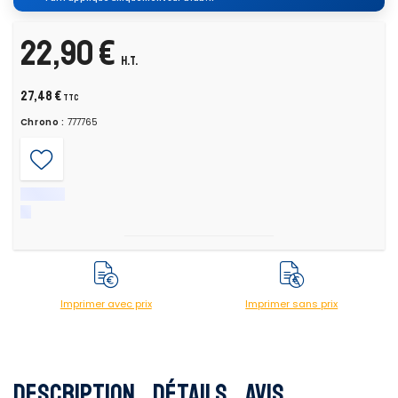
22,90 €
H.T.
27,48 €
TTC
Chrono :
777765
Imprimer avec prix
Imprimer sans prix
Description
Détails
Avis