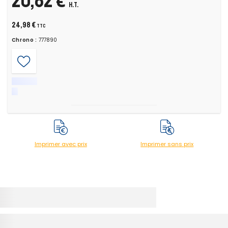
20,82 €
H.T.
24,98 €
TTC
Chrono :
777890
Imprimer avec prix
Imprimer sans prix