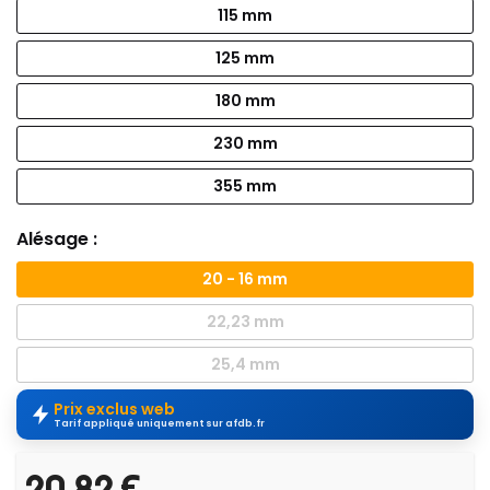
115 mm
125 mm
180 mm
230 mm
355 mm
Alésage :
20 - 16 mm
22,23 mm
25,4 mm
Prix exclus web
Tarif appliqué uniquement sur afdb.fr