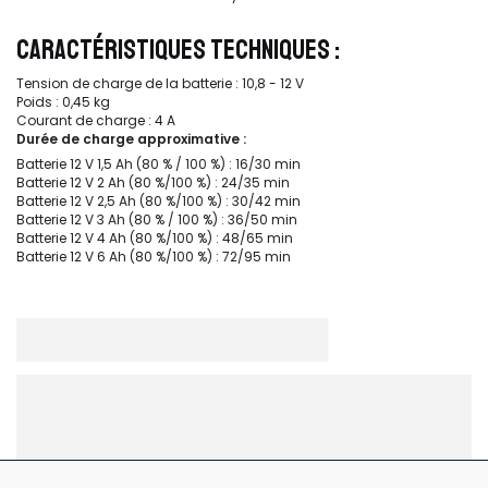
CARACTÉRISTIQUES TECHNIQUES :
Tension de charge de la batterie : 10,8 - 12 V
Poids : 0,45 kg
Courant de charge : 4 A
Durée de charge approximative :
Batterie 12 V 1,5 Ah (80 % / 100 %) : 16/30 min
Batterie 12 V 2 Ah (80 %/100 %) : 24/35 min
Batterie 12 V 2,5 Ah (80 %/100 %) : 30/42 min
Batterie 12 V 3 Ah (80 % / 100 %) : 36/50 min
Batterie 12 V 4 Ah (80 %/100 %) : 48/65 min
Batterie 12 V 6 Ah (80 %/100 %) : 72/95 min