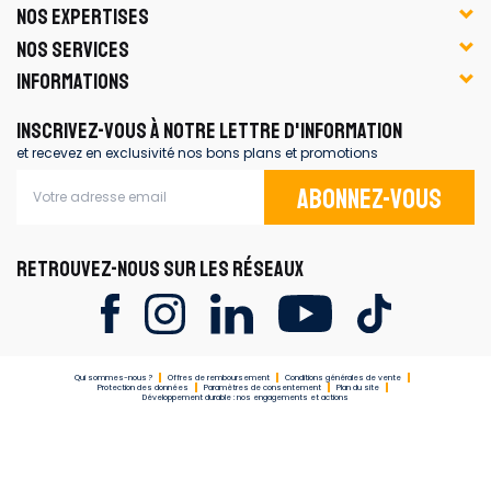
NOS EXPERTISES
NOS SERVICES
INFORMATIONS
INSCRIVEZ-VOUS À NOTRE LETTRE D'INFORMATION
et recevez en exclusivité nos bons plans et promotions
Abonnez-vous
RETROUVEZ-NOUS SUR LES RÉSEAUX
Qui sommes-nous ?
Offres de remboursement
Conditions générales de vente
Protection des données
Paramètres de consentement
Plan du site
Développement durable : nos engagements et actions