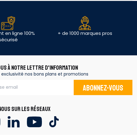
t en ligne 100%
+ de 1000 marques pros
sécurisé
OUS À NOTRE LETTRE D'INFORMATION
 exclusivité nos bons plans et promotions
Abonnez-vous
OUS SUR LES RÉSEAUX