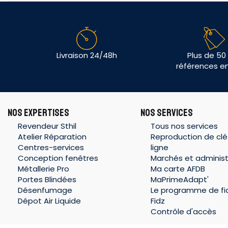
Livraison 24/48h
Plus de 50
références e
NOS EXPERTISES
NOS SERVICES
Revendeur Sthil
Tous nos services
Atelier Réparation
Reproduction de clé
Centres-services
ligne
Conception fenêtres
Marchés et administ
Métallerie Pro
Ma carte AFDB
Portes Blindées
MaPrimeAdapt'
Désenfumage
Le programme de fid
Dépot Air Liquide
Fidz
Contrôle d'accès