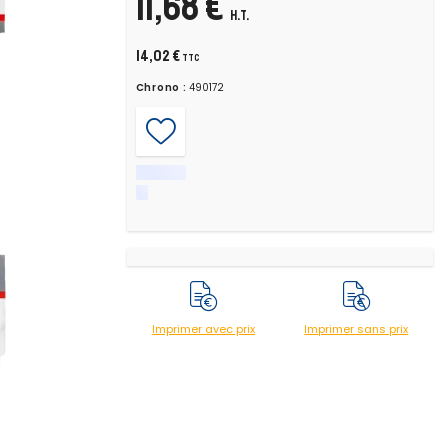
11,68 €
H.T.
14,02 €
TTC
Chrono :
490172
Imprimer avec prix
Imprimer sans prix