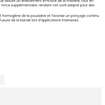
que assure un enlèvement efficace de la matière, tout en
ne force supplémentaire, rendant cet outil adapté pour des
ent homogène de la poussière et favorise un ponçage continu
'usure de la bande lors d'applications intensives.