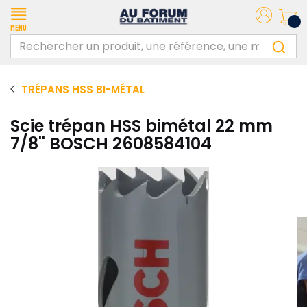
Menu
TRÉPANS HSS BI-MÉTAL
Scie trépan HSS bimétal 22 mm
7/8'' BOSCH 2608584104