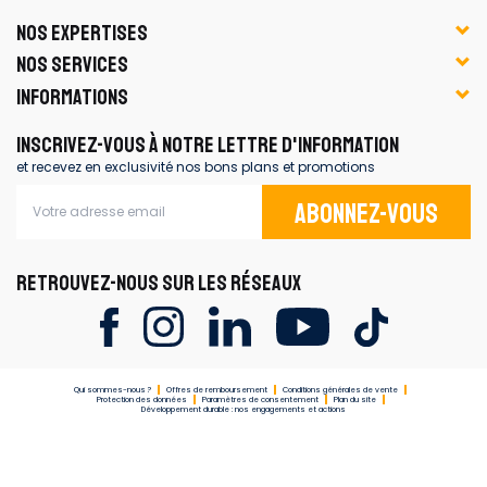
NOS EXPERTISES
NOS SERVICES
INFORMATIONS
INSCRIVEZ-VOUS À NOTRE LETTRE D'INFORMATION
et recevez en exclusivité nos bons plans et promotions
Abonnez-vous
RETROUVEZ-NOUS SUR LES RÉSEAUX
Qui sommes-nous ?
Offres de remboursement
Conditions générales de vente
Protection des données
Paramètres de consentement
Plan du site
Développement durable : nos engagements et actions