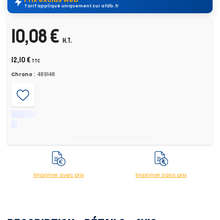
Tarif appliqué uniquement sur afdb.fr
10,08 €
H.T.
12,10 €
TTC
Chrono :
489148
Imprimer avec prix
Imprimer sans prix