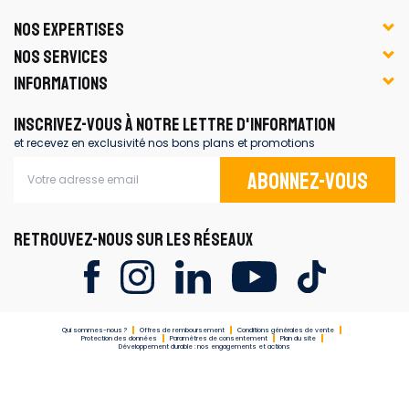
NOS EXPERTISES
NOS SERVICES
INFORMATIONS
INSCRIVEZ-VOUS À NOTRE LETTRE D'INFORMATION
et recevez en exclusivité nos bons plans et promotions
Abonnez-vous
RETROUVEZ-NOUS SUR LES RÉSEAUX
Qui sommes-nous ?
Offres de remboursement
Conditions générales de vente
Protection des données
Paramètres de consentement
Plan du site
Développement durable : nos engagements et actions