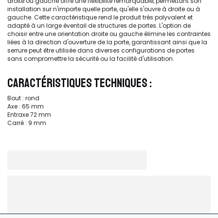
droite ou gauche offre une flexibilité remarquable, permettant son
installation sur n'importe quelle porte, qu'elle s'ouvre à droite ou à
gauche. Cette caractéristique rend le produit très polyvalent et
adapté à un large éventail de structures de portes. L'option de
choisir entre une orientation droite ou gauche élimine les contraintes
liées à la direction d'ouverture de la porte, garantissant ainsi que la
serrure peut être utilisée dans diverses configurations de portes
sans compromettre la sécurité ou la facilité d'utilisation.
CARACTÉRISTIQUES TECHNIQUES :
Bout : rond
Axe : 65 mm
Entraxe 72 mm
Carré : 9 mm