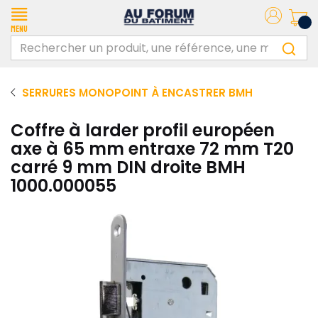
Menu
SERRURES MONOPOINT À ENCASTRER BMH
Coffre à larder profil européen
axe à 65 mm entraxe 72 mm T20
carré 9 mm DIN droite BMH
1000.000055