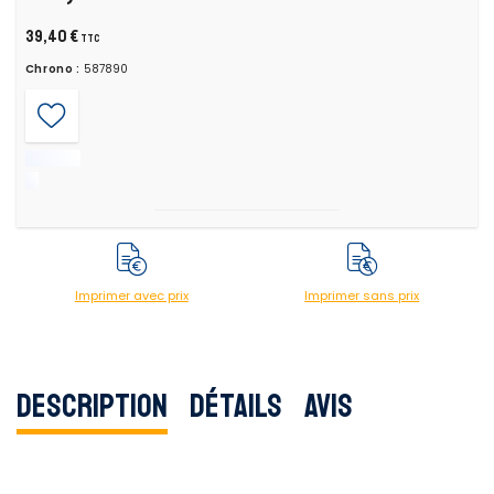
39,40 €
TTC
Chrono :
587890
Imprimer avec prix
Imprimer sans prix
Description
Détails
Avis