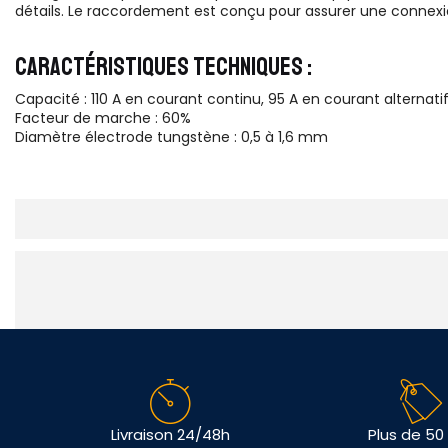
détails. Le raccordement est conçu pour assurer une connexio
CARACTÉRISTIQUES TECHNIQUES :
Capacité : 110 A en courant continu, 95 A en courant alternati
Facteur de marche : 60%
Diamètre électrode tungstène : 0,5 à 1,6 mm
Livraison 24/48h
Plus de 50