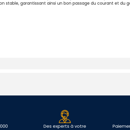
n stable, garantissant ainsi un bon passage du courant et du g
f
 000
Des experts à votre
Paiemen