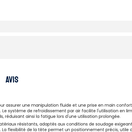
Avis
pour assurer une manipulation fluide et une prise en main confo
e système de refroidissement par air facilite l'utilisation en l
, réduisant ainsi la fatigue lors d'une utilisation prolongée.
 matériaux résistants, adaptés aux conditions de soudage exigea
. La flexibilité de la tête permet un positionnement précis, uti