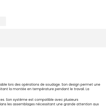
rtable lors des opérations de soudage. Son design permet une
imitant la montée en température pendant le travail. La
ntes. Son système est compatible avec plusieurs
le dans les assemblages nécessitant une grande attention aux