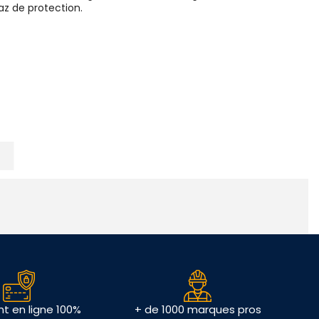
az de protection.
t en ligne 100%
+ de 1000 marques pros