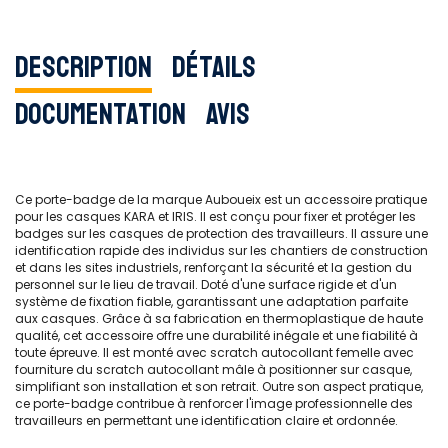
Description
Détails
Documentation
Avis
Ce porte-badge de la marque Auboueix est un accessoire pratique
pour les casques KARA et IRIS. Il est conçu pour fixer et protéger les
badges sur les casques de protection des travailleurs. Il assure une
identification rapide des individus sur les chantiers de construction
et dans les sites industriels, renforçant la sécurité et la gestion du
personnel sur le lieu de travail. Doté d'une surface rigide et d'un
système de fixation fiable, garantissant une adaptation parfaite
aux casques. Grâce à sa fabrication en thermoplastique de haute
qualité, cet accessoire offre une durabilité inégale et une fiabilité à
toute épreuve. Il est monté avec scratch autocollant femelle avec
fourniture du scratch autocollant mâle à positionner sur casque,
simplifiant son installation et son retrait. Outre son aspect pratique,
ce porte-badge contribue à renforcer l'image professionnelle des
travailleurs en permettant une identification claire et ordonnée.