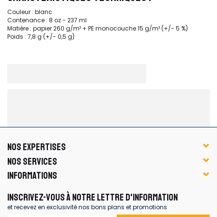
Couleur : blanc
Contenance : 8 oz - 237 ml
Matière : papier 260 g/m² + PE monocouche 15 g/m² (+/- 5 %)
Poids : 7,8 g (+/- 0,5 g)
NOS EXPERTISES
NOS SERVICES
INFORMATIONS
INSCRIVEZ-VOUS À NOTRE LETTRE D'INFORMATION
et recevez en exclusivité nos bons plans et promotions