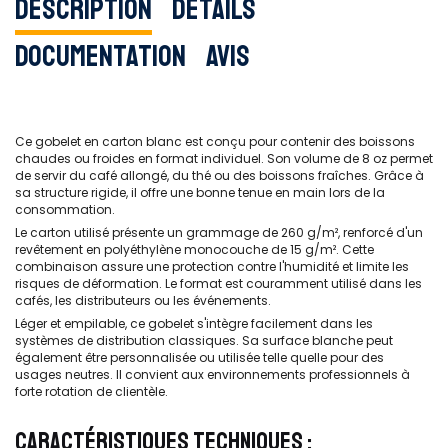
Description
Détails
Documentation
Avis
Ce gobelet en carton blanc est conçu pour contenir des boissons
chaudes ou froides en format individuel. Son volume de 8 oz permet
de servir du café allongé, du thé ou des boissons fraîches. Grâce à
sa structure rigide, il offre une bonne tenue en main lors de la
consommation.
Le carton utilisé présente un grammage de 260 g/m², renforcé d'un
revêtement en polyéthylène monocouche de 15 g/m². Cette
combinaison assure une protection contre l'humidité et limite les
risques de déformation. Le format est couramment utilisé dans les
cafés, les distributeurs ou les événements.
Léger et empilable, ce gobelet s'intègre facilement dans les
systèmes de distribution classiques. Sa surface blanche peut
également être personnalisée ou utilisée telle quelle pour des
usages neutres. Il convient aux environnements professionnels à
forte rotation de clientèle.
CARACTÉRISTIQUES TECHNIQUES :