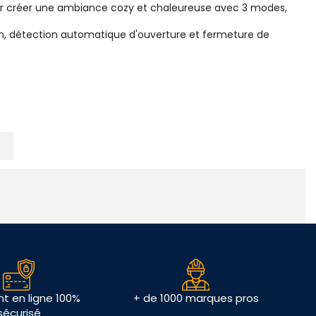
our créer une ambiance cozy et chaleureuse avec 3 modes,
ion, détection automatique d'ouverture et fermeture de
t en ligne 100%
+ de 1000 marques pros
sécurisé