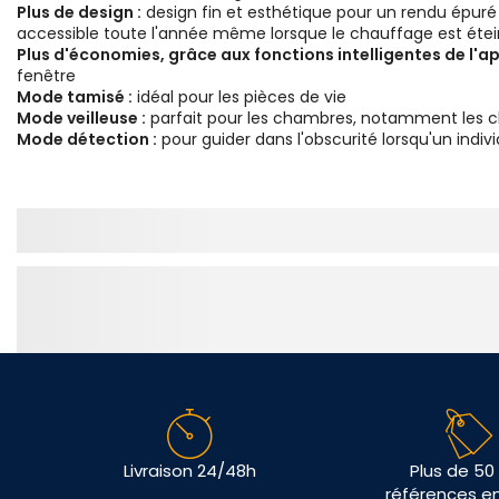
Plus de design :
design fin et esthétique pour un rendu épur
accessible toute l'année même lorsque le chauffage est éteint
Plus d'économies, grâce aux fonctions intelligentes de l'ap
fenêtre
Mode tamisé :
idéal pour les pièces de vie
Mode veilleuse :
parfait pour les chambres, notamment les 
Mode détection :
pour guider dans l'obscurité lorsqu'un indiv
Livraison 24/48h
Plus de 50
références e