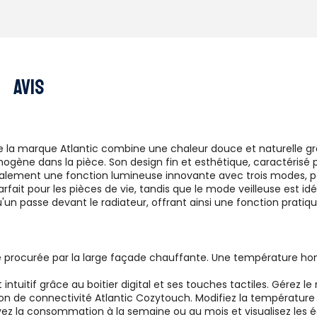
Avis
 de la marque Atlantic combine une chaleur douce et naturelle 
gène dans la pièce. Son design fin et esthétique, caractérisé p
ffre également une fonction lumineuse innovante avec trois mode
fait pour les pièces de vie, tandis que le mode veilleuse est 
'un passe devant le radiateur, offrant ainsi une fonction pratiqu
 procurée par la large façade chauffante. Une température hom
 intuitif grâce au boitier digital et ses touches tactiles. Gérez
n de connectivité Atlantic Cozytouch. Modifiez la température
vez la consommation à la semaine ou au mois et visualisez les 