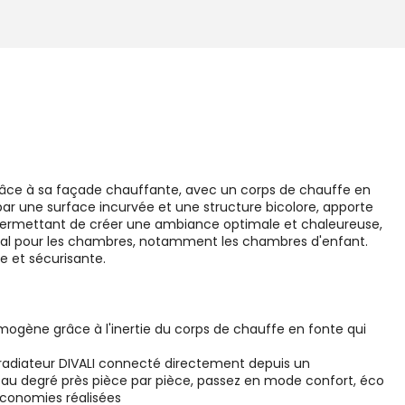
grâce à sa façade chauffante, avec un corps de chauffe en
ar une surface incurvée et une structure bicolore, apporte
s, permettant de créer une ambiance optimale et chaleureuse,
idéal pour les chambres, notamment les chambres d'enfant.
e et sécurisante.
ogène grâce à l'inertie du corps de chauffe en fonte qui
 le radiateur DIVALI connecté directement depuis un
 au degré près pièce par pièce, passez en mode confort, éco
économies réalisées