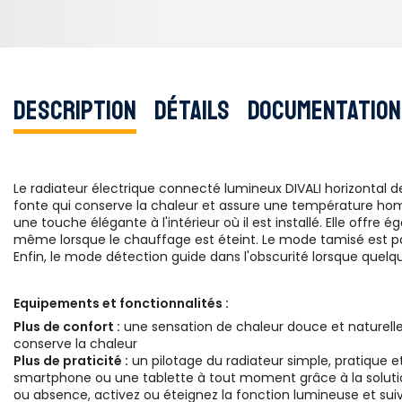
Description
Détails
Documentation
Le radiateur électrique connecté lumineux DIVALI horizontal
fonte qui conserve la chaleur et assure une température homo
une touche élégante à l'intérieur où il est installé. Elle o
même lorsque le chauffage est éteint. Le mode tamisé est par
Enfin, le mode détection guide dans l'obscurité lorsque quelqu
Equipements et fonctionnalités :
Plus de confort :
une sensation de chaleur douce et naturelle
conserve la chaleur
Plus de praticité :
un pilotage du radiateur simple, pratique et
smartphone ou une tablette à tout moment grâce à la solutio
ou absence, activez ou éteignez la fonction lumineuse et sui