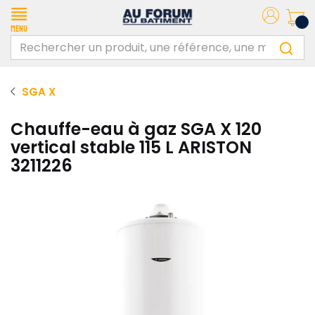
Menu
SGA X
Chauffe-eau à gaz SGA X 120
vertical stable 115 L ARISTON
3211226