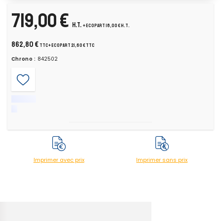
719,00 €
H.T.
+ ecopart 18,00 € H.T.
862,80 €
TTC
+ ecopart 21,60 € TTC
Chrono :
842502
Imprimer avec prix
Imprimer sans prix