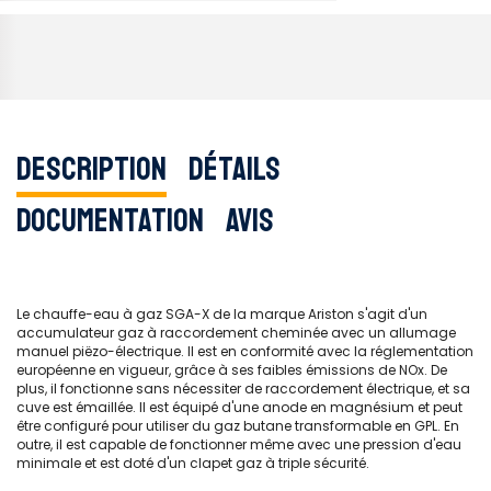
Description
Détails
Documentation
Avis
Le chauffe-eau à gaz SGA-X de la marque Ariston s'agit d'un
accumulateur gaz à raccordement cheminée avec un allumage
manuel piëzo-électrique. Il est en conformité avec la réglementation
européenne en vigueur, grâce à ses faibles émissions de NOx. De
plus, il fonctionne sans nécessiter de raccordement électrique, et sa
cuve est émaillée. Il est équipé d'une anode en magnésium et peut
être configuré pour utiliser du gaz butane transformable en GPL. En
outre, il est capable de fonctionner même avec une pression d'eau
minimale et est doté d'un clapet gaz à triple sécurité.