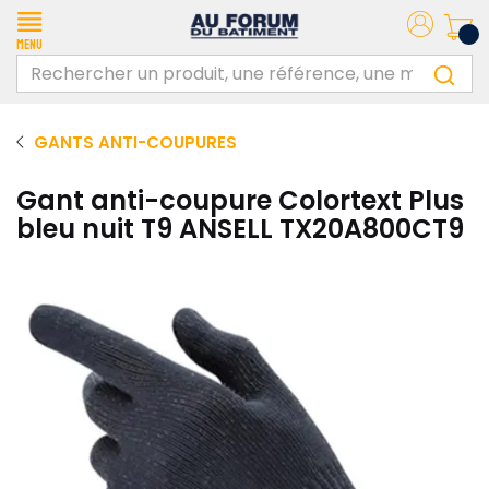
Menu
GANTS ANTI-COUPURES
Gant anti-coupure Colortext Plus
bleu nuit T9 ANSELL TX20A800CT9