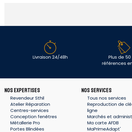
Livraison 24/48h
Plus de 50
références e
NOS EXPERTISES
NOS SERVICES
Revendeur Sthil
Tous nos services
Atelier Réparation
Reproduction de clé
Centres-services
ligne
Conception fenêtres
Marchés et administ
Métallerie Pro
Ma carte AFDB
Portes Blindées
MaPrimeAdapt'