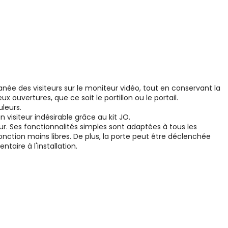
tanée des visiteurs sur le moniteur vidéo, tout en conservant la
ouvertures, que ce soit le portillon ou le portail.
uleurs.
visiteur indésirable grâce au kit JO.
ieur. Ses fonctionnalités simples sont adaptées à tous les
tion mains libres. De plus, la porte peut être déclenchée
taire à l'installation.