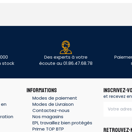
 000
Des experts à votre
Paiemen
n stock
écoute au 01.86.47.68.78
INFORMATIONS
INSCRIVEZ-V
et recevez en
Modes de paiement
 en
Modes de Livraison
Contactez-nous
ration
Nos magasins
EPI, travaillez bien protégés
Prime TOP BTP
RETROUVEZ-N