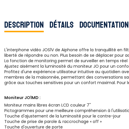
Description
Détails
Documentation
L'interphone vidéo JOS1V de Aiphone offre la tranquillité en fi
liberté de répondre ou non. Plus besoin de se déplacer pour ac
La fonction de monitoring permet de surveiller en temps réel c
Ajustez aisément la luminosité du moniteur JO pour un confort 
Profitez d'une expérience utilisateur intuitive au quotidien av
membres de la maisonnée, permettant des conversations sans
grâce aux touches sensitives pour un confort maximal. Pour les 
Moniteur JO1MD :
Moniteur mains libres écran LCD couleur 7''
Pictogrammes pour une meilleure compréhension à l'utilisati
Touche d'ajustement de la luminosité pour le contre-jour
Touche de prise de parole & raccrochage « off »
Touche d'ouverture de porte