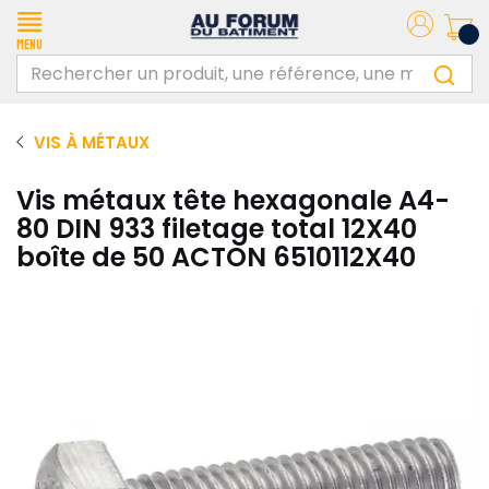
Menu
VIS À MÉTAUX
Vis métaux tête hexagonale A4-
80 DIN 933 filetage total 12X40
boîte de 50 ACTON 6510112X40