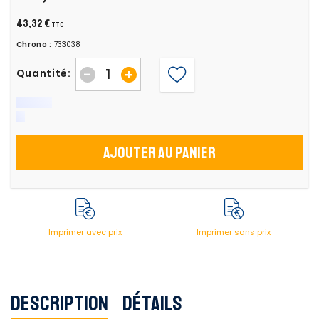
43,32 €
TTC
Chrono :
733038
-
+
Quantité:
Ajouter au panier
Imprimer avec prix
Imprimer sans prix
Description
Détails