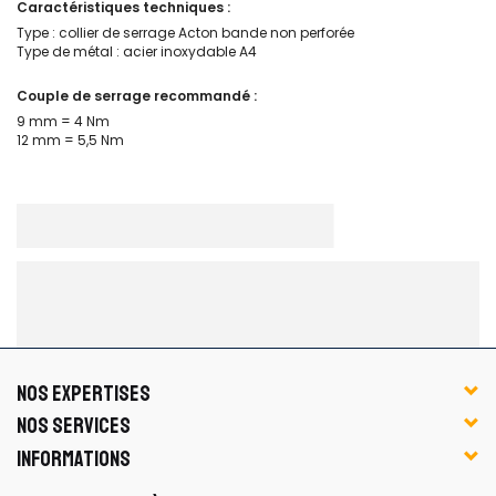
Caractéristiques techniques :
Type : collier de serrage Acton bande non perforée
Type de métal : acier inoxydable A4
Couple de serrage recommandé :
9 mm = 4 Nm
12 mm = 5,5 Nm
NOS EXPERTISES
NOS SERVICES
INFORMATIONS