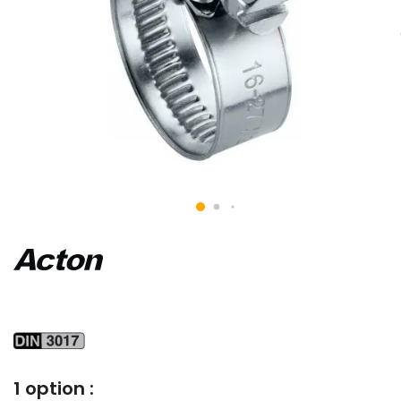
1 option :