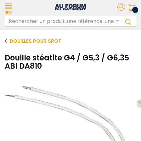
Menu
DOUILLES POUR SPOT
Douille stéatite G4 / G5,3 / G6,35
ABI DA810