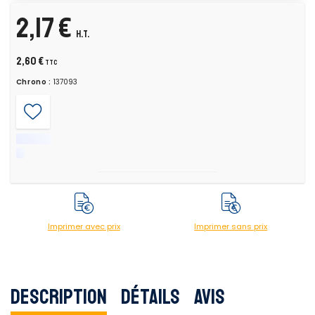
2,17 €
H.T.
2,60 €
TTC
Chrono :
137093
Imprimer avec prix
Imprimer sans prix
Description
Détails
Avis