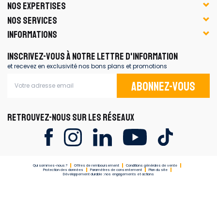
NOS EXPERTISES
NOS SERVICES
INFORMATIONS
INSCRIVEZ-VOUS À NOTRE LETTRE D'INFORMATION
et recevez en exclusivité nos bons plans et promotions
Abonnez-vous
RETROUVEZ-NOUS SUR LES RÉSEAUX
Qui sommes-nous ?
Offres de remboursement
Conditions générales de vente
Protection des données
Paramètres de consentement
Plan du site
Développement durable : nos engagements et actions