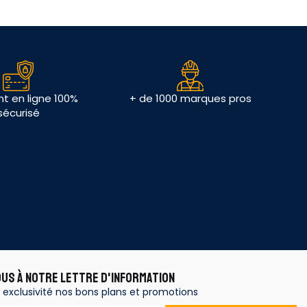
t en ligne 100%
+ de 1000 marques pros
sécurisé
OUS À NOTRE LETTRE D'INFORMATION
 exclusivité nos bons plans et promotions