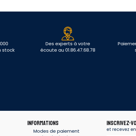
 000
Des experts à votre
Paiemen
n stock
écoute au 01.86.47.68.78
INFORMATIONS
INSCRIVEZ-V
et recevez en
Modes de paiement