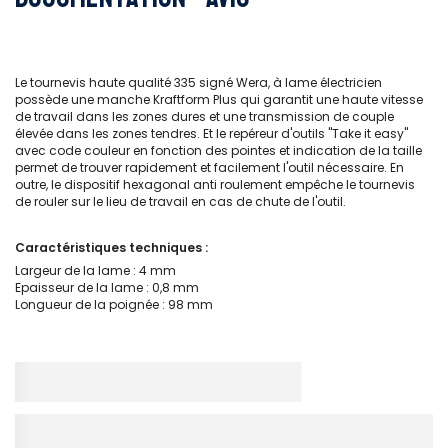
Le tournevis haute qualité 335 signé Wera, à lame électricien
possède une manche Kraftform Plus qui garantit une haute vitesse
de travail dans les zones dures et une transmission de couple
élevée dans les zones tendres. Et le repéreur d'outils ''Take it easy''
avec code couleur en fonction des pointes et indication de la taille
permet de trouver rapidement et facilement l'outil nécessaire. En
outre, le dispositif hexagonal anti roulement empêche le tournevis
de rouler sur le lieu de travail en cas de chute de l'outil.
Caractéristiques techniques :
Largeur de la lame : 4 mm
Epaisseur de la lame : 0,8 mm
Longueur de la poignée : 98 mm