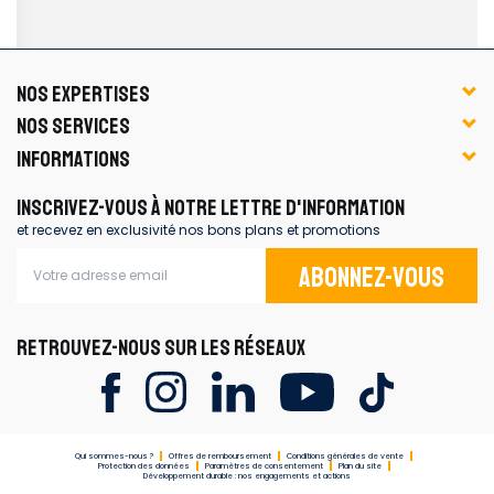
NOS EXPERTISES
NOS SERVICES
INFORMATIONS
INSCRIVEZ-VOUS À NOTRE LETTRE D'INFORMATION
et recevez en exclusivité nos bons plans et promotions
Abonnez-vous
RETROUVEZ-NOUS SUR LES RÉSEAUX
Qui sommes-nous ?
Offres de remboursement
Conditions générales de vente
Protection des données
Paramètres de consentement
Plan du site
Développement durable : nos engagements et actions