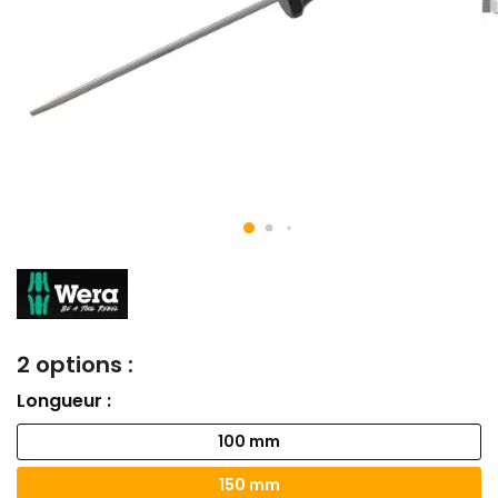
2 options :
Longueur :
100 mm
150 mm