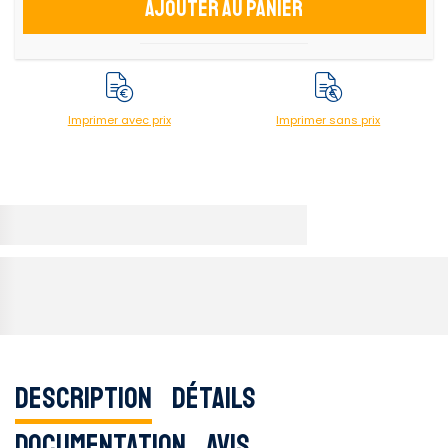
Ajouter au panier
Imprimer avec prix
Imprimer sans prix
Description
Détails
Documentation
Avis