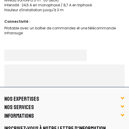
Niveau sonore à 5 m : 50 dB(A)
Intensité : 24,5 A en monophasé / 8,7 A en triphasé
Hauteur d'installation jusqu'à 3 m
Connectivité :
Pilotable avec un boîtier de commandes et une télécommande
infrarouge
NOS EXPERTISES
NOS SERVICES
INFORMATIONS
INSCRIVEZ-VOUS À NOTRE LETTRE D'INFORMATION