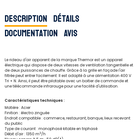
Description
Détails
Documentation
Avis
Le rideau d'air apparent de la marque Thermor est un appareil
électrique qui dispose de deux vitesses de ventilation tangentielle et
de deux puissances de chauffe. Grâce à la grille en façade l'air
filtrée peut entrer facilement. Il est adapté à une alimentation 400 V
Tri + N. Ainsi, il peut être pilotable avec un boitier de commande et
une télécommande infrarouge pour une facilité d'utilisation.
Caractéristiques techniques :
Matière : Acier
Finition : électro zinguée
Endroit compatible : commerce, restaurant, banque, lieux recevant
du public
Type de courant : monophasé kitable en triphasé
3
Débit d'air : 1350 m
/h