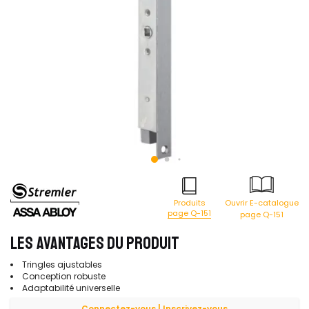
Produits
Ouvrir E-catalogue
page Q-151
page Q-151
LES AVANTAGES DU PRODUIT
Tringles ajustables
Conception robuste
Adaptabilité universelle
Connectez-vous | Inscrivez-vous