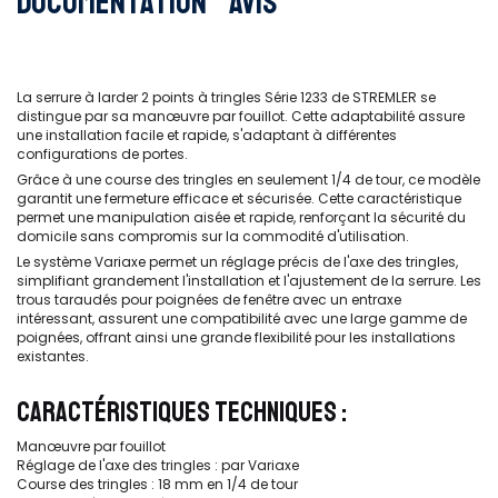
Documentation
Avis
La serrure à larder 2 points à tringles Série 1233 de STREMLER se
distingue par sa manœuvre par fouillot. Cette adaptabilité assure
une installation facile et rapide, s'adaptant à différentes
configurations de portes.
Grâce à une course des tringles en seulement 1/4 de tour, ce modèle
garantit une fermeture efficace et sécurisée. Cette caractéristique
permet une manipulation aisée et rapide, renforçant la sécurité du
domicile sans compromis sur la commodité d'utilisation.
Le système Variaxe permet un réglage précis de l'axe des tringles,
simplifiant grandement l'installation et l'ajustement de la serrure. Les
trous taraudés pour poignées de fenêtre avec un entraxe
intéressant, assurent une compatibilité avec une large gamme de
poignées, offrant ainsi une grande flexibilité pour les installations
existantes.
CARACTÉRISTIQUES TECHNIQUES :
Manœuvre par fouillot
Réglage de l'axe des tringles : par Variaxe
Course des tringles : 18 mm en 1/4 de tour