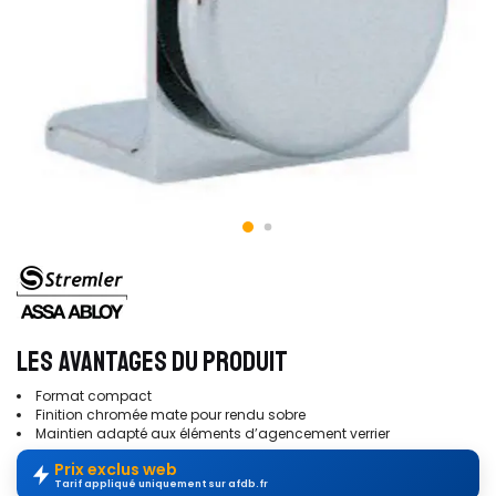
LES AVANTAGES DU PRODUIT
Format compact
Finition chromée mate pour rendu sobre
Maintien adapté aux éléments d’agencement verrier
Prix exclus web
Tarif appliqué uniquement sur afdb.fr