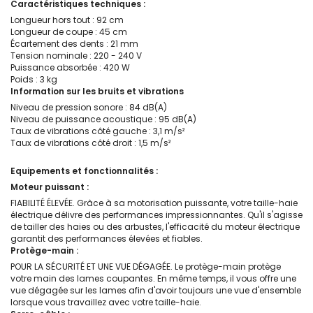
Caractéristiques techniques :
Longueur hors tout : 92 cm
Longueur de coupe : 45 cm
Écartement des dents : 21 mm
Tension nominale : 220 - 240 V
Puissance absorbée : 420 W
Poids : 3 kg
Information sur les bruits et vibrations
Niveau de pression sonore : 84 dB(A)
Niveau de puissance acoustique : 95 dB(A)
Taux de vibrations côté gauche : 3,1 m/s²
Taux de vibrations côté droit : 1,5 m/s²
Equipements et fonctionnalités :
Moteur puissant :
FIABILITÉ ÉLEVÉE. Grâce à sa motorisation puissante, votre taille-haie
électrique délivre des performances impressionnantes. Qu'il s'agisse
de tailler des haies ou des arbustes, l'efficacité du moteur électrique
garantit des performances élevées et fiables.
Protège-main :
POUR LA SÉCURITÉ ET UNE VUE DÉGAGÉE. Le protège-main protège
votre main des lames coupantes. En même temps, il vous offre une
vue dégagée sur les lames afin d'avoir toujours une vue d'ensemble
lorsque vous travaillez avec votre taille-haie.