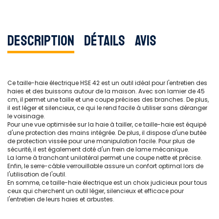
Description
Détails
Avis
Ce taille-haie électrique HSE 42 est un outil idéal pour l'entretien des
haies et des buissons autour de la maison. Avec son lamier de 45
cm, il permet une taille et une coupe précises des branches. De plus,
il est léger et silencieux, ce qui le rend facile à utiliser sans déranger
le voisinage.
Pour une vue optimisée sur la haie à tailler, ce taille-haie est équipé
d'une protection des mains intégrée. De plus, il dispose d'une butée
de protection vissée pour une manipulation facile. Pour plus de
sécurité, il est également doté d'un frein de lame mécanique.
La lame à tranchant unilatéral permet une coupe nette et précise.
Enfin, le serre-câble verrouillable assure un confort optimal lors de
l'utilisation de l'outil.
En somme, ce taille-haie électrique est un choix judicieux pour tous
ceux qui cherchent un outil léger, silencieux et efficace pour
l'entretien de leurs haies et arbustes.