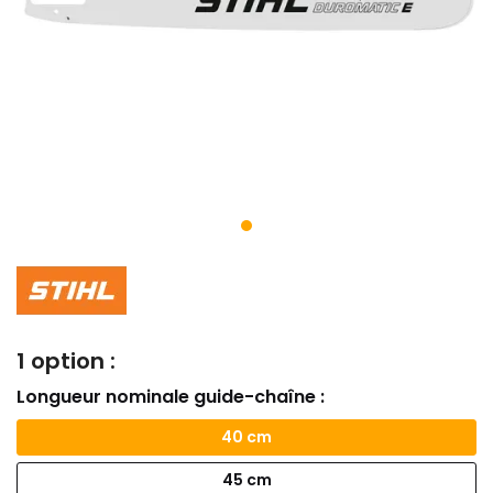
1 option :
Longueur nominale guide-chaîne :
40 cm
45 cm