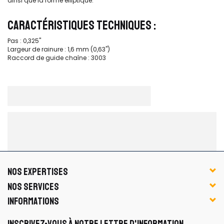
ainsi que la forme elliptique.
CARACTÉRISTIQUES TECHNIQUES :
Pas : 0,325''
Largeur de rainure : 1,6 mm (0,63'')
Raccord de guide chaîne : 3003
NOS EXPERTISES
NOS SERVICES
INFORMATIONS
INSCRIVEZ-VOUS À NOTRE LETTRE D'INFORMATION