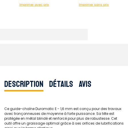
Imprimer avec prix
Imprimer sans prix
Description
Détails
Avis
Ce guide-chaîne Duromatic E - 1,6 mm est conçu pour des travaux
avec tronçonneuses de moyenne à forte puissance. Sa tête est
protégée en métal blindé et renforcé pour plus de robustesse. Cet
outil offre un graissage optimal grâce à ses orifices de lubrifications