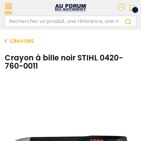
Menu
CRAYONS
Crayon à bille noir STIHL 0420-
760-0011