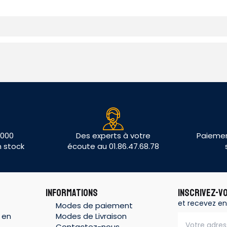
 000
Des experts à votre
Paiemen
n stock
écoute au 01.86.47.68.78
INFORMATIONS
INSCRIVEZ-V
et recevez en
Modes de paiement
 en
Modes de Livraison
Contactez-nous