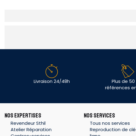
Livraison 24/48h
Plus de 50
références e
NOS EXPERTISES
NOS SERVICES
Revendeur Sthil
Tous nos services
Atelier Réparation
Reproduction de clé
Centres-services
ligne