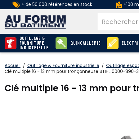
+ de 50 000 références en stock
+100 ma
Outillage &
Fourniture
Quincaillerie
Electri
industrielle
Accueil
/
Outillage & Fourniture industrielle
/
Outillage espa
Clé multiple 16 - 13 mm pour tronçonneuse STIHL 0000-890-
Clé multiple 16 - 13 mm pour