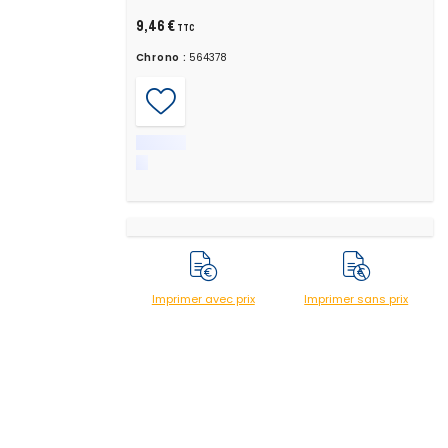
9,46 €
TTC
Chrono :
564378
Imprimer avec prix
Imprimer sans prix