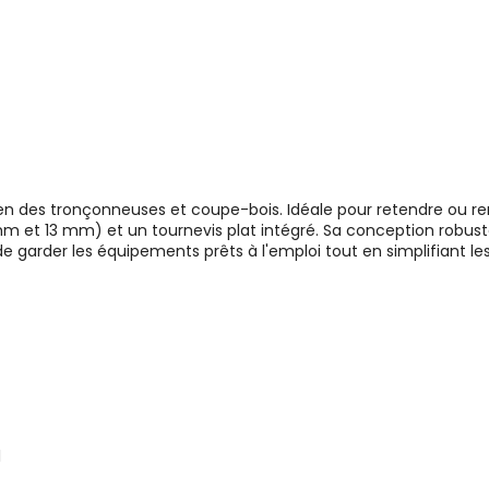
etien des tronçonneuses et coupe-bois. Idéale pour retendre ou 
m et 13 mm) et un tournevis plat intégré. Sa conception robuste
 garder les équipements prêts à l'emploi tout en simplifiant les
1