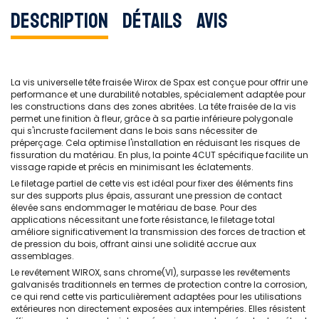
Description
Détails
Avis
La vis universelle tête fraisée Wirox de Spax est conçue pour offrir une
performance et une durabilité notables, spécialement adaptée pour
les constructions dans des zones abritées. La tête fraisée de la vis
permet une finition à fleur, grâce à sa partie inférieure polygonale
qui s'incruste facilement dans le bois sans nécessiter de
préperçage. Cela optimise l'installation en réduisant les risques de
fissuration du matériau. En plus, la pointe 4CUT spécifique facilite un
vissage rapide et précis en minimisant les éclatements.
Le filetage partiel de cette vis est idéal pour fixer des éléments fins
sur des supports plus épais, assurant une pression de contact
élevée sans endommager le matériau de base. Pour des
applications nécessitant une forte résistance, le filetage total
améliore significativement la transmission des forces de traction et
de pression du bois, offrant ainsi une solidité accrue aux
assemblages.
Le revêtement WIROX, sans chrome(VI), surpasse les revêtements
galvanisés traditionnels en termes de protection contre la corrosion,
ce qui rend cette vis particulièrement adaptées pour les utilisations
extérieures non directement exposées aux intempéries. Elles résistent