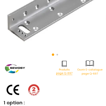
Produits
Ouvrir E-catalogue
page Q-697
page Q-697
1 option :