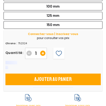
100 mm
125 mm
150 mm
Connectez-vous | Inscrivez-vous
pour consulter vos prix
Chrono :
752324
-
+
Quantité:
Ajouter au panier
Imprimer avec prix
Imprimer sans prix