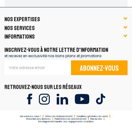
NOS EXPERTISES
NOS SERVICES
INFORMATIONS
INSCRIVEZ-VOUS À NOTRE LETTRE D'INFORMATION
et recevez en exclusivité nos bons plans et promotions
Abonnez-vous
RETROUVEZ-NOUS SUR LES RÉSEAUX
Qui sommes-nous ?
Offres de remboursement
Conditions générales de vente
Protection des données
Paramètres de consentement
Plan du site
Développement durable : nos engagements et actions