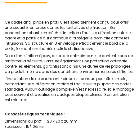
Ce cadre anti-pince en profil U est spécialement conçu pour offrir
une sécurité renforcée contre les tentatives d'effraction. Sa
conception robuste empêche l'insertion d'outils d'effraction entre le
cadre et la porte, ce qui contribue à protéger le domicile contre les
intrusions. Sa structure en U enveloppe efficacement le bord de la
porte, formant une barrière solide et dissuasive.
Doté d'une finition époxy, ce cadre anti-pince ne se contente pas de
renforcer la sécurité, il assure également une protection optimale
contre les éléments, garantissant ainsi une durée de vie prolongée
du produit même dans des conditions environnementales difficiles.
L'installation de ce cadre anti-pince est conçue pour être simple,
permettant une intégration rapide et facile sur la plupart des portes
standard. Aucun outillage complexe n'est nécessaire, et le montage
peut souvent être réalisé en quelques étapes claires. Son entretien
est minimal.
Caractéristiques techniques :
Dimensions du profil : 20 x 20 x 20 mm
Epaisseur : 15/10ème