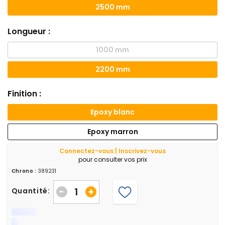
2500 mm
Longueur :
1000 mm
2200 mm
Finition :
Epoxy blanc
Epoxy marron
Connectez-vous | Inscrivez-vous
pour consulter vos prix
Chrono :
389231
-
+
Quantité: