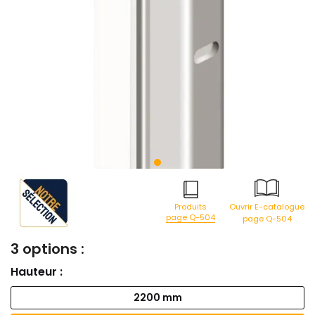
Produits
Ouvrir E-catalogue
page Q-504
page Q-504
3 options :
Hauteur :
2200 mm