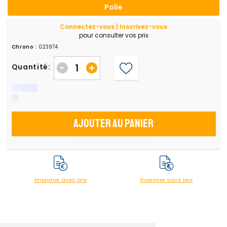
Polie
Connectez-vous | Inscrivez-vous
pour consulter vos prix
Chrono :
023974
-
+
Quantité:
Ajouter au panier
Imprimer avec prix
Imprimer sans prix