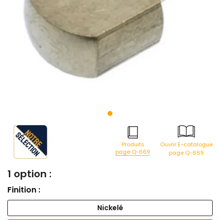
Produits
Ouvrir E-catalogue
page Q-669
page Q-669
1 option :
Finition :
Nickelé