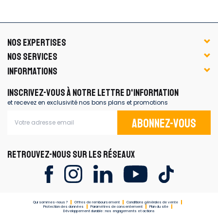
NOS EXPERTISES
NOS SERVICES
INFORMATIONS
INSCRIVEZ-VOUS À NOTRE LETTRE D'INFORMATION
et recevez en exclusivité nos bons plans et promotions
Abonnez-vous
RETROUVEZ-NOUS SUR LES RÉSEAUX
Qui sommes-nous ?
Offres de remboursement
Conditions générales de vente
Protection des données
Paramètres de consentement
Plan du site
Développement durable : nos engagements et actions