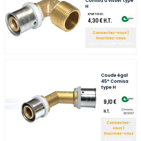
Comisa à visser type
H
A partir de :
4,30 €
H.T.
Connectez-vous |
Inscrivez-vous
pour consulter vos prix
Coude égal
45° Comisa
type H
9,10 €
Chrono :
H.T.
609167
Connectez-
vous |
Inscrivez-vous
pour consulter