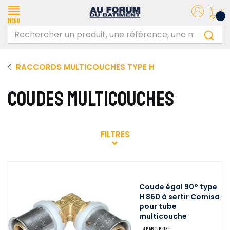
Menu
RACCORDS MULTICOUCHES TYPE H
COUDES MULTICOUCHES
FILTRES
Coude égal 90° type
H 860 à sertir Comisa
pour tube
multicouche
A partir de :