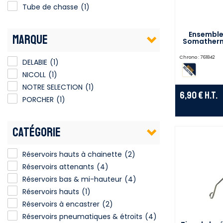
Tube de chasse
(1)
Ensemble 
MARQUE
Somatherm 
Chrono :
761842
DELABIE
(1)
NICOLL
(1)
NOTRE SELECTION
(1)
6,90 €
H.T.
PORCHER
(1)
CATÉGORIE
Réservoirs hauts à chainette
(2)
Réservoirs attenants
(4)
Réservoirs bas & mi-hauteur
(4)
Réservoirs hauts
(1)
Réservoirs à encastrer
(2)
Réservoirs pneumatiques & étroits
(4)