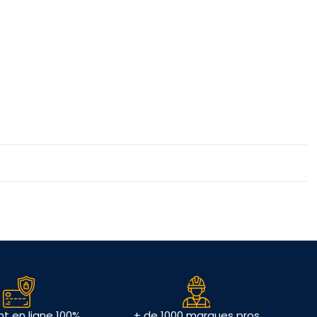
t en ligne 100%
+ de 1000 marques pros