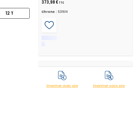
373,98 €
TTC
Chrono :
531614
12 T
Imprimer avec prix
Imprimer sans prix