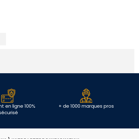
t en ligne 100%
+ de 1000 marques pros
sécurisé