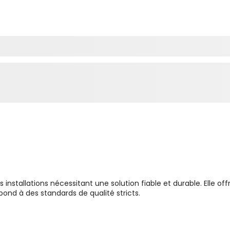
nstallations nécessitant une solution fiable et durable. Elle off
pond à des standards de qualité stricts.