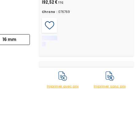
192,52 €
TTC
Chrono :
076769
16 mm
Imprimer avec prix
Imprimer sans prix