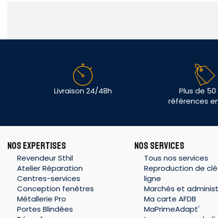
Livraison 24/48h
Plus de 50
références e
NOS EXPERTISES
NOS SERVICES
Revendeur Sthil
Tous nos services
Atelier Réparation
Reproduction de clé
Centres-services
ligne
Conception fenêtres
Marchés et administ
Métallerie Pro
Ma carte AFDB
Portes Blindées
MaPrimeAdapt'