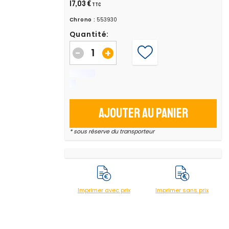
17,03 €
TTC
Chrono :
553930
Quantité:
-
+
Ajouter au panier
* sous réserve du transporteur
Imprimer avec prix
Imprimer sans prix