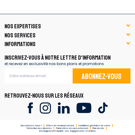
NOS EXPERTISES
NOS SERVICES
INFORMATIONS
INSCRIVEZ-VOUS À NOTRE LETTRE D'INFORMATION
et recevez en exclusivité nos bons plans et promotions
Abonnez-vous
RETROUVEZ-NOUS SUR LES RÉSEAUX
Qui sommes-nous ?
Offres de remboursement
Conditions générales de vente
Protection des données
Paramètres de consentement
Plan du site
Développement durable : nos engagements et actions