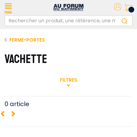
Menu
FERME-PORTES
VACHETTE
FILTRES
0 article