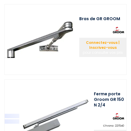
Bras de GR GROOM
Connectez-vous |
Inscrivez-vous
pour consulter vos prix
Ferme porte
Groom GR 150
N 2/4
Chrono :
221540