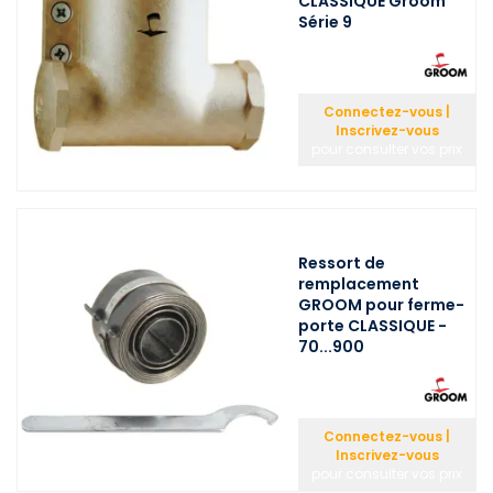
CLASSIQUE Groom
Série 9
Connectez-vous |
Inscrivez-vous
pour consulter vos prix
Ressort de
remplacement
GROOM pour ferme-
porte CLASSIQUE -
70...900
Connectez-vous |
Inscrivez-vous
pour consulter vos prix