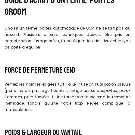
GROOM
Choisir un ferme-portes automatique GROOM ne se fait pas au
hasard. Plusieurs critères techniques doivent être pris en
compte selon l’usage prévu, la configuration des lieux et le type
de porte à équiper.
FORCE DE FERMETURE (EN)
Vérifiez les normes exigées (EN 1 à EN 7) selon l’utilisation prévue
(porte lourde, passage fréquent, usage portes coupe-feu, pare-
flammes, pare-fumées…). Une force trop faible rend la fermeture
inefficace, tandis qu’une force trop élevée complique la
manipulation.
POIDS & LARGEUR DU VANTAIL