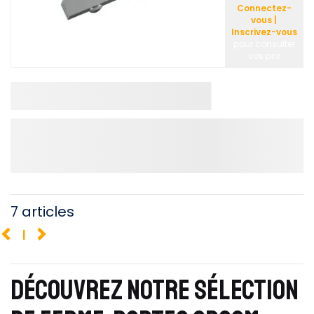
Connectez-
vous |
Inscrivez-vous
pour consulter
vos prix
7 articles
1
DÉCOUVREZ NOTRE SÉLECTION