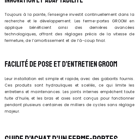
Toujours à la pointe, l'enseigne investit continuellement dans la
recherche et le développement. Les ferme-portes GROOM en
applique bénéficient ainsi des dernières avancées
technologiques, offrant des réglages précis de la vitesse de
fermeture, de l’amortissement et de l’à-coup final.
FACILITÉ DE POSE ET D’ENTRETIEN GROOM
Leur installation est simple et rapide, avec des gabarits fournis.
Ces produits sont hydrauliques et scellés, ce qui limite les
entretiens et maintenances. Les joints internes empêchent toute
fuite d’huile, et les bras et axes sont conçus pour fonctionner
pendant plusieurs centaines de milliers de cycles sans réglage
majeur.
GUIDE D’ACHAT D’UN FERME-PORTES