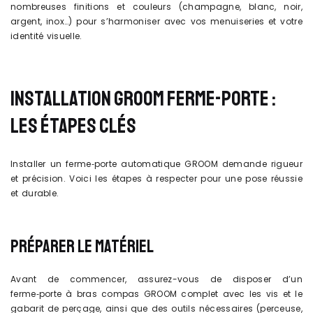
nombreuses finitions et couleurs (champagne, blanc, noir,
argent, inox…) pour s’harmoniser avec vos menuiseries et votre
identité visuelle.
INSTALLATION GROOM FERME-PORTE :
LES ÉTAPES CLÉS
Installer un ferme‑porte automatique GROOM demande rigueur
et précision. Voici les étapes à respecter pour une pose réussie
et durable.
PRÉPARER LE MATÉRIEL
Avant de commencer, assurez-vous de disposer d’un
ferme‑porte à bras compas GROOM complet avec les vis et le
gabarit de perçage, ainsi que des outils nécessaires (perceuse,