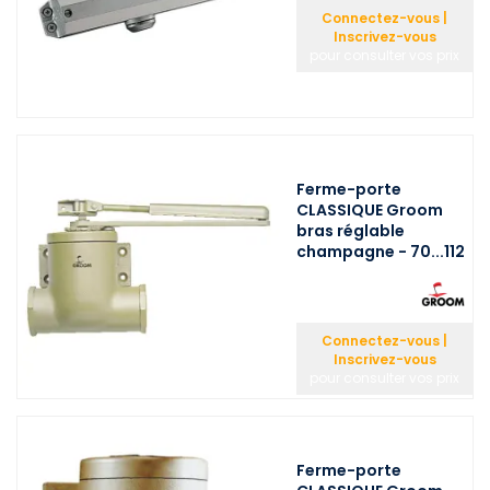
Connectez-vous |
Inscrivez-vous
pour consulter vos prix
Ferme-porte
CLASSIQUE Groom
bras réglable
champagne - 70...112
Connectez-vous |
Inscrivez-vous
pour consulter vos prix
Ferme-porte