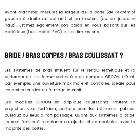
Avant d’acheter, mesurez la largeur de la porte (de l’extrémité
gauche à droite du battant) et sa hauteur (du sol jusqu’en
haut). Estimez également son poids en vous basant sur les
matériaux (bois, métal, PVC) et les dimensions.
BRIDE / BRAS COMPAS / BRAS COULISSANT ?
Les systèmes de bras influent sur le rendu esthétique et la
performance. Les ferme-portes à bras compas GROOM offrent,
par exemple, une ouverture maximale et contrôlée, idéale pour
les portes lourdes ou à usage intensif.
Les modèles GROOM en applique coulissants limitent la
projection vers l’extérieur, parfaits pour les bâtiments publics,
bureaux ou lieux à fort passage. Quant aux systèmes à bride,
ils sont faciles à remplacer ou ajuster et compatibles avec la
majorité des portes.