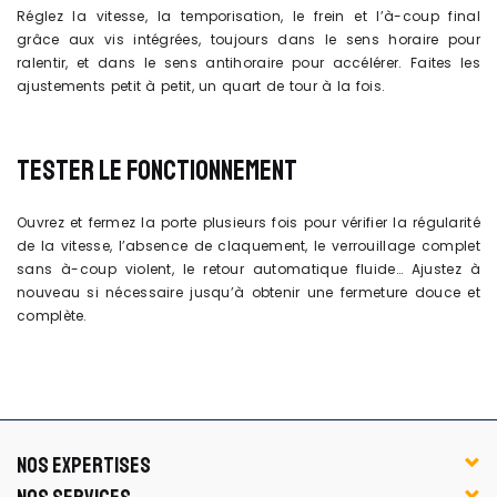
Réglez la vitesse, la temporisation, le frein et l’à-coup final
grâce aux vis intégrées, toujours dans le sens horaire pour
ralentir, et dans le sens antihoraire pour accélérer. Faites les
ajustements petit à petit, un quart de tour à la fois.
TESTER LE FONCTIONNEMENT
Ouvrez et fermez la porte plusieurs fois pour vérifier la régularité
de la vitesse, l’absence de claquement, le verrouillage complet
sans à-coup violent, le retour automatique fluide… Ajustez à
nouveau si nécessaire jusqu’à obtenir une fermeture douce et
complète.
NOS EXPERTISES