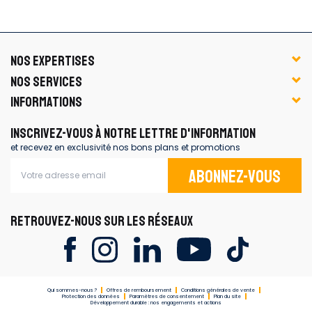
NOS EXPERTISES
NOS SERVICES
INFORMATIONS
INSCRIVEZ-VOUS À NOTRE LETTRE D'INFORMATION
et recevez en exclusivité nos bons plans et promotions
Abonnez-vous
RETROUVEZ-NOUS SUR LES RÉSEAUX
Qui sommes-nous ?
Offres de remboursement
Conditions générales de vente
Protection des données
Paramètres de consentement
Plan du site
Développement durable : nos engagements et actions